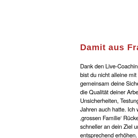
Damit aus F
Dank den Live-Coachin
bist du nicht alleine 
gemeinsam deine Sicher
die Qualität deiner Arbei
Unsicherheiten, Testung
Jahren auch hatte. Ich 
‚grossen Familie‘ Rüc
schneller an dein Ziel
entsprechend erhöhen.