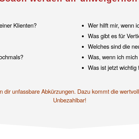
einer Klienten?
Wer hilft mir, wenn 
Was gibt es für Ver
Welches sind die ne
nochmals?
Was, wenn ich mich 
Was ist jetzt wichtig
ten dir unfassbare Abkürzungen. Dazu kommt die wertvo
Unbezahlbar!