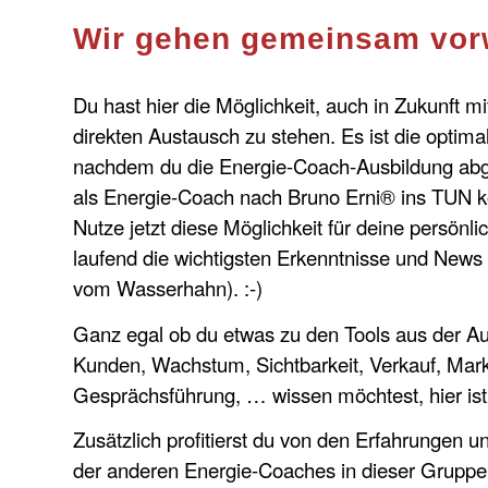
Wir gehen gemeinsam vor
Du hast hier die Möglichkeit, auch in Zukunft m
direkten Austausch zu stehen. Es ist die optimal
nachdem du die Energie-Coach-Ausbildung abg
als Energie-Coach nach Bruno Erni® ins TUN
Nutze jetzt diese Möglichkeit für deine persönl
laufend die wichtigsten Erkenntnisse und News 
vom Wasserhahn). :-)
Ganz egal ob du etwas zu den Tools aus der A
Kunden, Wachstum, Sichtbarkeit, Verkauf, Mark
Gesprächsführung, … wissen möchtest, hier ist d
Zusätzlich profitierst du von den Erfahrungen 
der anderen Energie-Coaches in dieser Gruppe