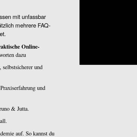
ssen mit unfassbar
ätzlich mehrere FAQ-
et.
raktische Online-
worten dazu
 selbstsicherer und
Praxiserfahrung und
uno & Jutta.
ll.
ademie auf. So kannst du