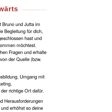
wärts
it Bruno und Jutta im
e Begleitung für dich,
eschlossen hast und
 kommen möchtest.
ichen Fragen und erhalte
von der Quelle (bzw.
usbildung, Umgang mit
eting,
er richtige Ort dafür.
und Herausforderungen
 und erhöhst so deine