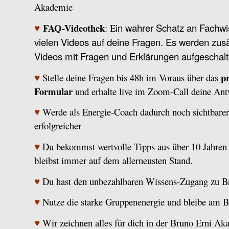
Akademie
FAQ-Videothek
in wahrer Schatz an Fachwi
♥
: E
vielen Videos auf deine Fragen. Es werden zus
Videos mit Fragen und Erklärungen aufgeschalt
p
♥
Stelle deine Fragen bis 48h im Voraus über das
Formular
und erhalte live im Zoom-Call deine Ant
♥
Werde als Energie-Coach dadurch noch sichtbarer,
erfolgreicher
♥
Du bekommst wertvolle Tipps aus über 10 Jahren 
bleibst immer auf dem allerneusten Stand.
♥
Du hast den unbezahlbaren Wissens-Zugang zu Br
♥
Nutze die starke Gruppenenergie und bleibe am Ba
♥
Wir zeichnen alles für dich in der Bruno Erni Ak