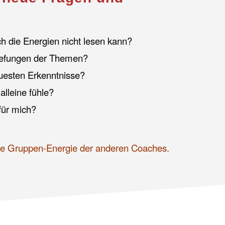
ich die Energien nicht lesen kann?
tiefungen der Themen?
uesten Erkenntnisse?
alleine fühle?
 für mich?
lle Gruppen-Energie der anderen Coaches.