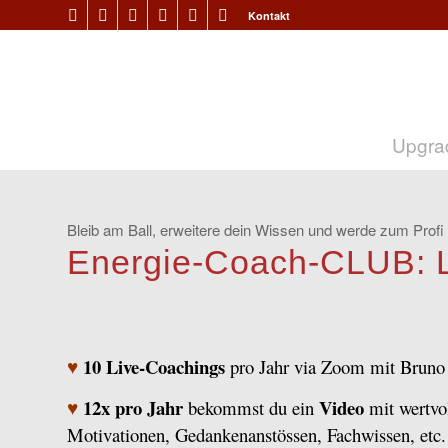
Kontakt
Upgra
Bleib am Ball, erweitere dein Wissen und werde zum Profi
Energie-Coach-CLUB: 
10 Live-Coachings
♥
pro Jahr via Zoom mit Bruno
12x pro Jahr
Video
♥
bekommst du ein
mit wertvol
Motivationen, Gedankenanstössen, Fachwissen, etc.