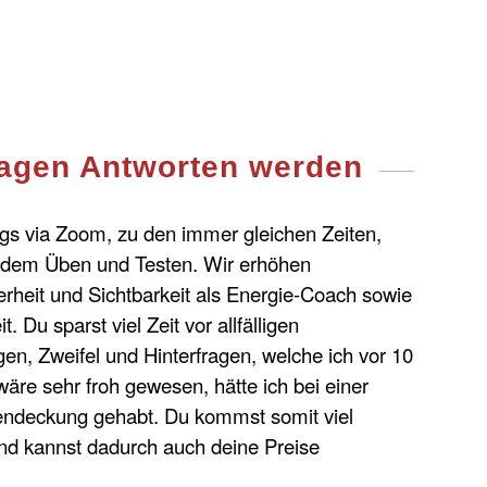
ragen Antworten werden
gs via Zoom, zu den immer gleichen Zeiten,
mit dem Üben und Testen. Wir erhöhen
heit und Sichtbarkeit als Energie-Coach sowie
t. Du sparst viel Zeit vor allfälligen
en, Zweifel und Hinterfragen, welche ich vor 10
wäre sehr froh gewesen, hätte ich bei einer
kendeckung gehabt. Du kommst somit viel
 und kannst dadurch auch deine Preise